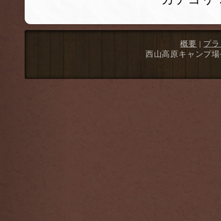
概要
|
プラ
西山高原キャンプ場