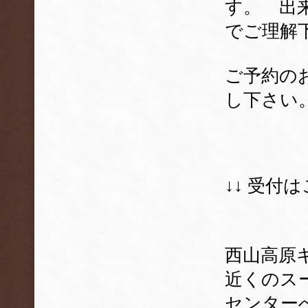
す。 出
でご理解
ご予約の
し下さい
↓↓ 受付
西山高原
近くのス
センターへ