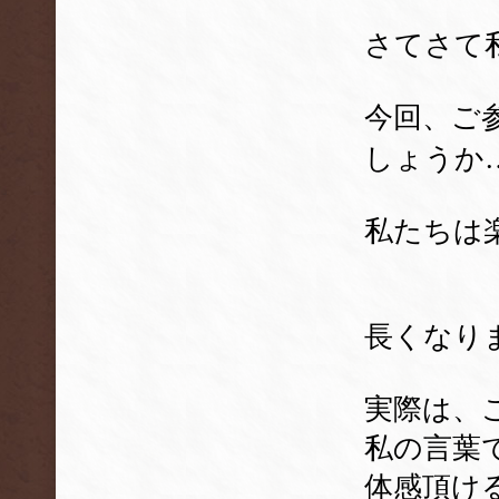
さてさて
今回、ご
しょうか
私たちは
長くなり
実際は、
私の言葉
体感頂け