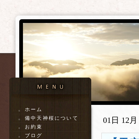
ホーム
備中天神桜について
01日 12月 
お約束
ブログ