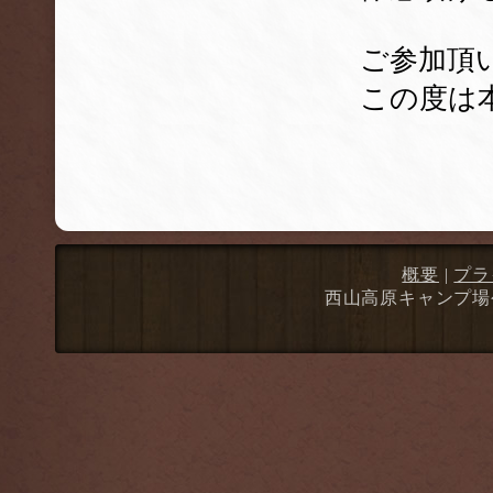
ご参加頂
この度は
概要
|
プラ
西山高原キャンプ場