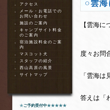
○雲海
アクセス
メール・お電話での
お問い合わせ
施設のご案内
【雲海に
キャンプサイト料金
のご案内
宿泊施設料金のご案
内
度々お問
マスコット犬
スタッフの紹介
西山高原の風景
「雲海は
サイトマップ
答えは「
★
ご予約受付中
★★★★★