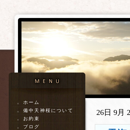
ホーム
備中天神桜について
26日 9月 2
お約束
ブログ