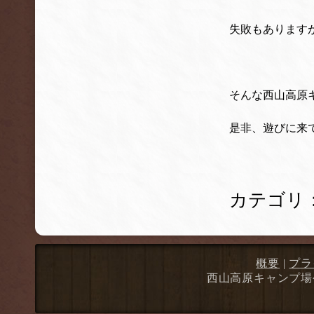
失敗もあります
そんな西山高原
是非、遊びに来
カテゴリ
概要
|
プラ
西山高原キャンプ場