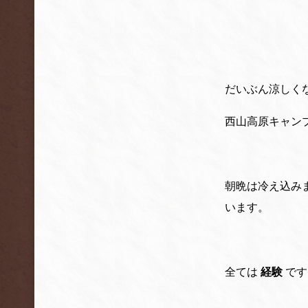
だいぶん涼しく
西山高原キャン
朝晩は冷え込み
います。
全ては
経験
です