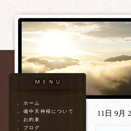
ホーム
備中天神桜について
11日 9月 2
お約束
ブログ