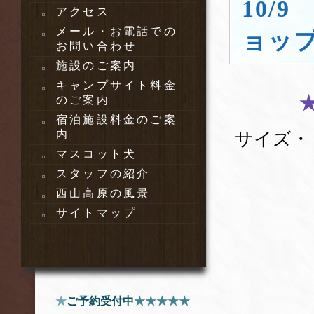
10/
アクセス
メール・お電話での
ョップ
お問い合わせ
施設のご案内
キャンプサイト料金
のご案内
宿泊施設料金のご案
内
サイズ・
マスコット犬
スタッフの紹介
西山高原の風景
サイトマップ
②
★
ご予約受付中
★★★★★