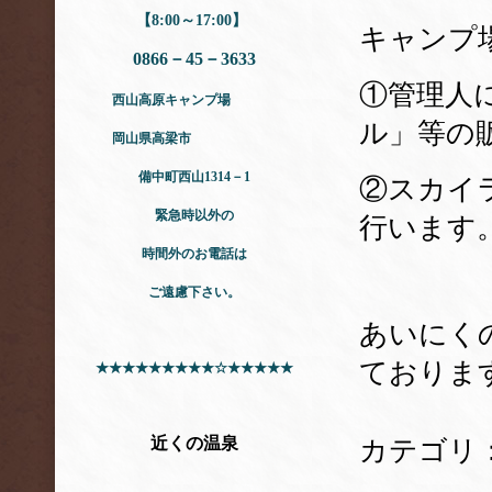
【8:00～17:00】
キャンプ
0866－45－3633
①管理人
西山高原キャンプ場
ル」等の
岡山県高梁市
備中町西山1314－1
②スカイ
緊急時以外の
行います
時間外のお電話は
ご遠慮下さい。
あいにく
ておりま
★★★★★★★★★☆★★★★★
近くの温泉
カテゴリ