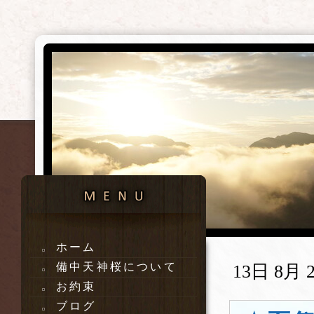
ホーム
備中天神桜について
13日 8月 2
お約束
ブログ