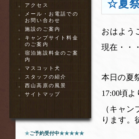
☆夏
アクセス
メール・お電話での
お問い合わせ
施設のご案内
おはよう
キャンプサイト料金
のご案内
現在・・
宿泊施設料金のご案
内
マスコット犬
本日の夏
スタッフの紹介
西山高原の風景
17:00
サイトマップ
（キャン
ります。徒
★
ご予約受付中
★★★★★