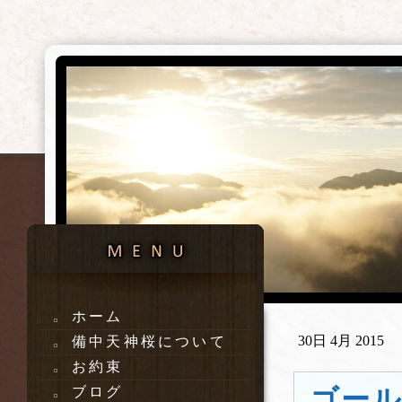
ホーム
30日 4月 2015
備中天神桜について
お約束
ゴー
ブログ