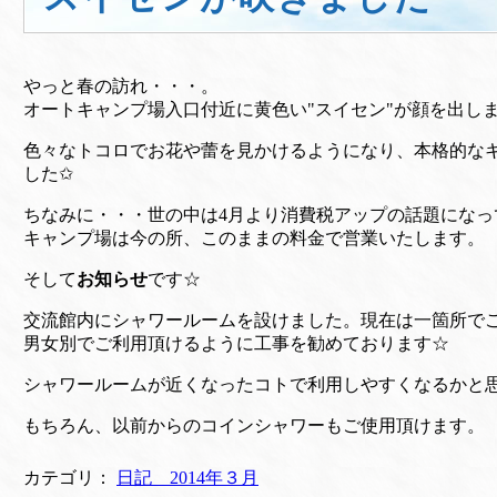
やっと春の訪れ・・・。
オートキャンプ場入口付近に黄色い"スイセン"が顔を出し
色々なトコロでお花や蕾を見かけるようになり、本格的な
した✩
ちなみに・・・世の中は4月より消費税アップの話題になっ
キャンプ場は今の所、このままの料金で営業いたします。
そして
お知らせ
です☆
交流館内にシャワールームを設けました。現在は一箇所で
男女別でご利用頂けるように工事を勧めております☆
シャワールームが近くなったコトで利用しやすくなるかと
もちろん、以前からのコインシャワーもご使用頂けます。
カテゴリ：
日記 2014年３月