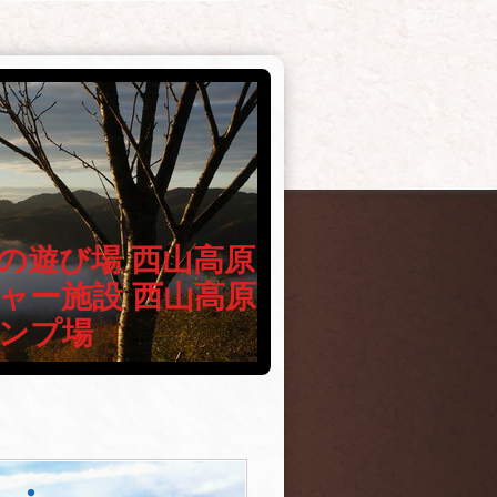
の遊び場 西山高原
ャー施設 西山高原
ンプ場
・・