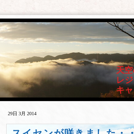
天空
レジ
キャ
29日 3月 2014
スイセンが咲きました・