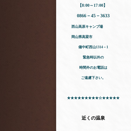
【8:00～17:00】
0866－45－3633
西山高原キャンプ場
岡山県高梁市
備中町西山1314－1
緊急時以外の
時間外のお電話は
ご遠慮下さい。
★★★★★★★★★☆★★★★★
近くの温泉