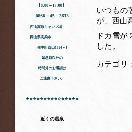
【8:00～17:00】
いつもの
0866－45－3633
が、西山
西山高原キャンプ場
ドカ雪が
岡山県高梁市
した。
備中町西山1314－1
緊急時以外の
カテゴリ
時間外のお電話は
ご遠慮下さい。
★★★★★★★★★☆★★★★★
近くの温泉