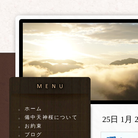
ホーム
備中天神桜について
25日 1月 2
お約束
ブログ