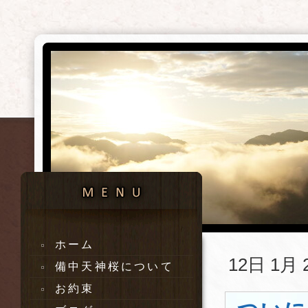
ホーム
12日 1月 
備中天神桜について
お約束