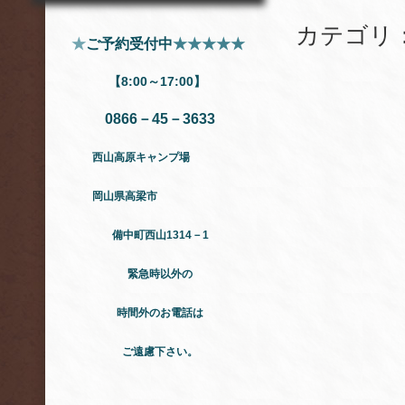
カテゴリ
★
ご予約受付中
★★★★★
【8:00～17:00】
0866－45－3633
西山高原キャンプ場
岡山県高梁市
備中町西山1314－1
緊急時以外の
時間外のお電話は
ご遠慮下さい。