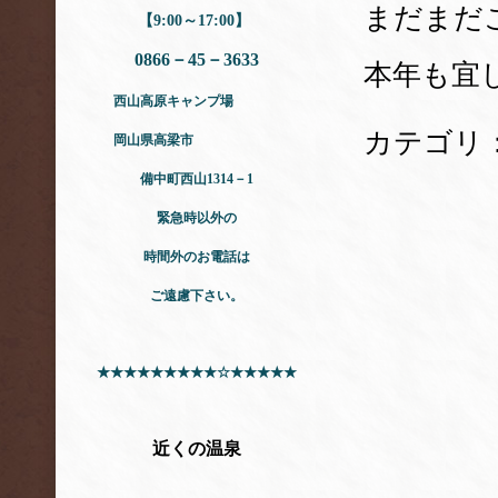
まだまだ
【9:00～17:00】
0866－45－3633
本年も宜
西山高原キャンプ場
カテゴリ
岡山県高梁市
備中町西山1314－1
緊急時以外の
時間外のお電話は
ご遠慮下さい。
★★★★★★★★★☆★★★★★
近くの温泉