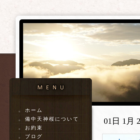
ホーム
備中天神桜について
01日 1月 2
お約束
ブログ