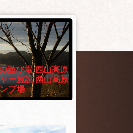
の遊び場 西山高原
ャー施設 西山高原
ンプ場