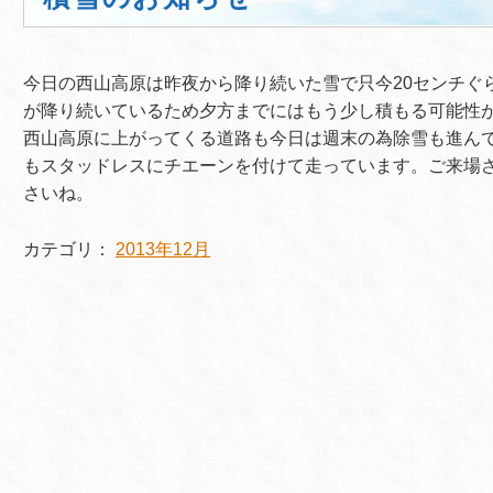
今日の西山高原は昨夜から降り続いた雪で只今20センチぐ
が降り続いているため夕方までにはもう少し積もる可能性
西山高原に上がってくる道路も今日は週末の為除雪も進ん
もスタッドレスにチエーンを付けて走っています。ご来場
さいね。
カテゴリ：
2013年12月