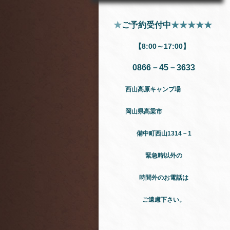
★
ご予約受付中
★★★★★
【8:00～17:00】
0866－45－3633
西山高原キャンプ場
岡山県高梁市
備中町西山1314－1
緊急時以外の
時間外のお電話は
ご遠慮下さい。