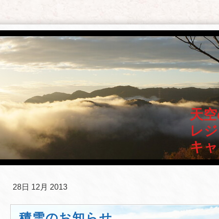
天空
レジ
キャ
28日 12月 2013
積雪のお知らせ