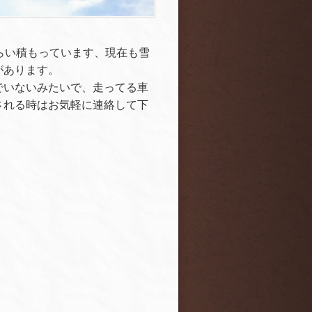
らい積もっています、現在も雪
があります。
でいないみたいで、走ってる車
される時はお気軽に連絡して下