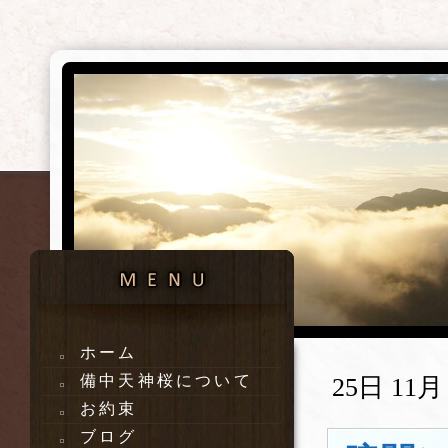
ホーム
備中天神桜について
25日 11月 
お約束
ブログ