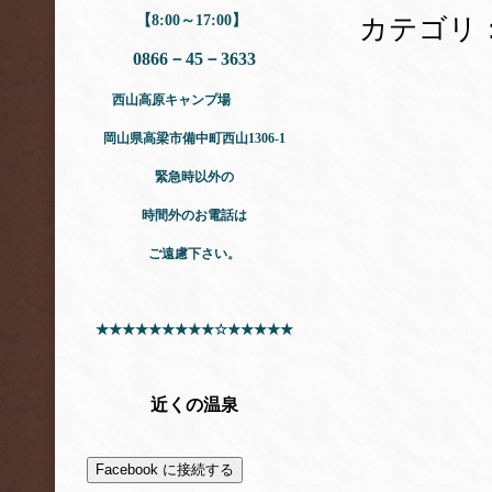
【8:00～17:00】
カテゴリ
0866－45－3633
西山高原キャンプ場
岡山県高梁市
備中町西山1306-1
緊急時以外の
時間外のお電話は
ご遠慮下さい。
★★★★★★★★★☆★★★★★
近くの温泉
Facebook に接続する