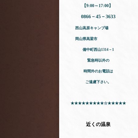
【9:00～17:00】
0866－45－3633
西山高原キャンプ場
岡山県高梁市
備中町西山1314－1
緊急時以外の
時間外のお電話は
ご遠慮下さい。
★★★★★★★★★☆★★★★★
近くの温泉