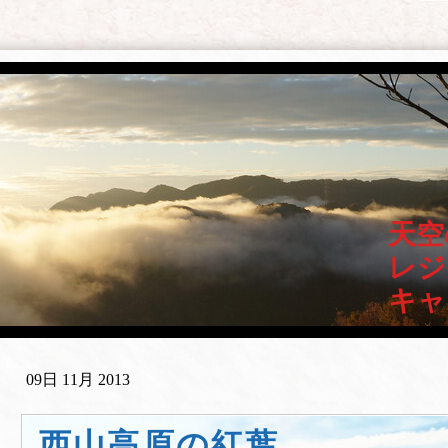
天空
レジ
キャ
09日 11月 2013
西山高原の紅葉