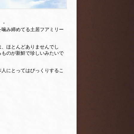
・・
を噛み締めてる土居フアミリー
は、ほとんどありませんでし
るものが新鮮で珍しいみたいで
本人にとってはびっくりするこ