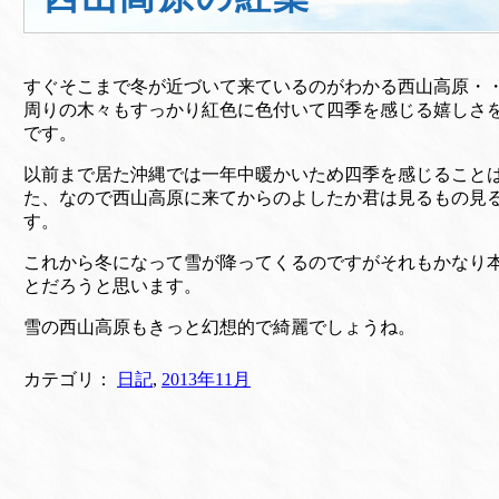
すぐそこまで冬が近づいて来ているのがわかる西山高原・
周りの木々もすっかり紅色に色付いて四季を感じる嬉しさ
です。
以前まで居た沖縄では一年中暖かいため四季を感じること
た、なので西山高原に来てからのよしたか君は見るもの見
す。
これから冬になって雪が降ってくるのですがそれもかなり
とだろうと思います。
雪の西山高原もきっと幻想的で綺麗でしょうね。
カテゴリ：
日記
,
2013年11月