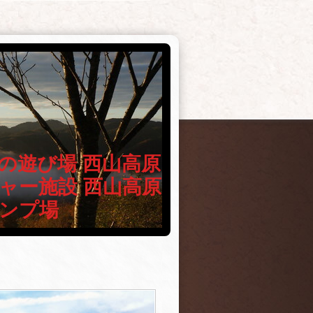
の遊び場 西山高原
ャー施設 西山高原
ンプ場