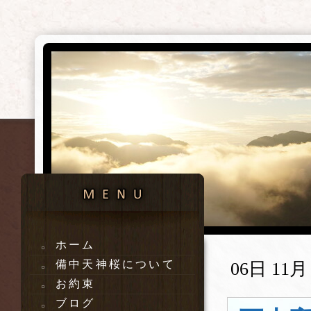
ホーム
備中天神桜について
06日 11月 
お約束
ブログ