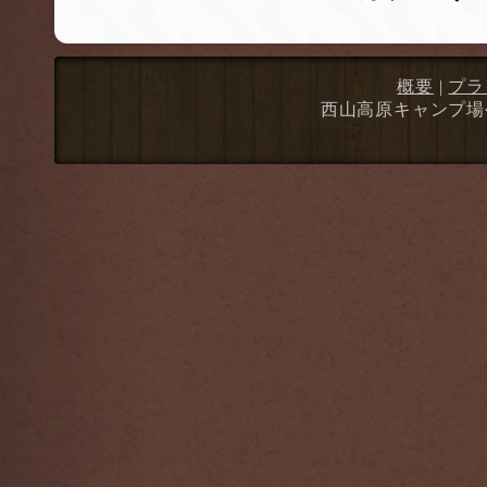
概要
|
プラ
西山高原キャンプ場