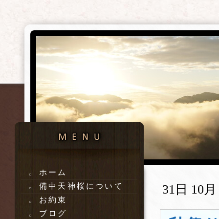
ホーム
備中天神桜について
31日 10月 
お約束
ブログ