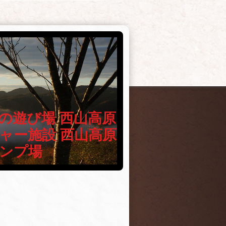
の遊び場 西山高原
ャー施設 西山高原
ンプ場