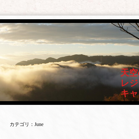
天空
レジ
キャ
カテゴリ：June