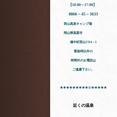
【10:00～17:00】
0866－45－3633
西山高原キャンプ場
岡山県高梁市
備中町西山1314－1
緊急時以外の
時間外のお電話は
ご遠慮下さい。
★★★★★★★★★☆★★★★★
近くの温泉