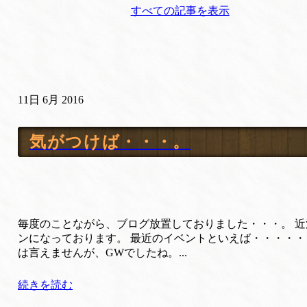
すべての記事を表示
11日 6月 2016
気がつけば・・・。
毎度のことながら、ブログ放置しておりました・・・。 
ンになっております。 最近のイベントといえば・・・・・
は言えませんが、GWでしたね。...
続きを読む