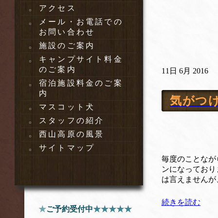
アクセス
メール・お電話での
お問い合わせ
施設のご案内
キャンプサイト料金
のご案内
11日 6月 2016
宿泊施設料金のご案
内
気がつ
マスコット犬
スタッフの紹介
西山高原の風景
サイトマップ
毎度のことなが
ンになっており
は言えませんが、
続きを読む
★
ご予約受付中
★★★★★