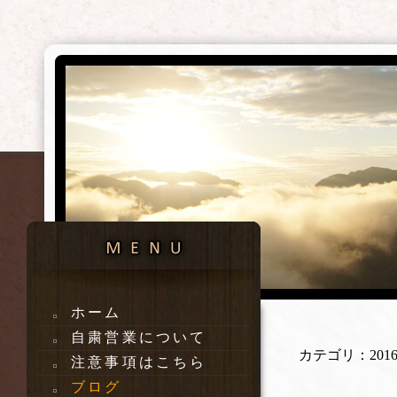
ホーム
自粛営業について
カテゴリ：201
注意事項はこちら
ブログ