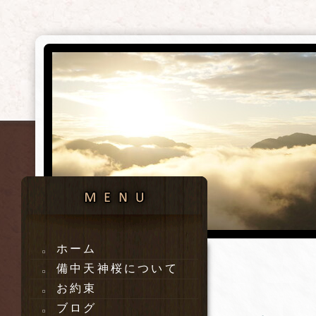
ホーム
備中天神桜について
お約束
ブログ